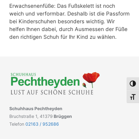
Erwachsenenfüße: Das Fußskelett ist noch
weich und verformbar. Deshalb ist die Passform
bei Kinderschuhen besonders wichtig. Wir
helfen Ihnen dabei, durch Ausmessen der Füße
den richtigen Schuh für Ihr Kind zu wählen.
Umsch
Schri
Schuhhaus Pechtheyden
Bruchstraße 1, 41379
Brüggen
Telefon
02163 / 952686