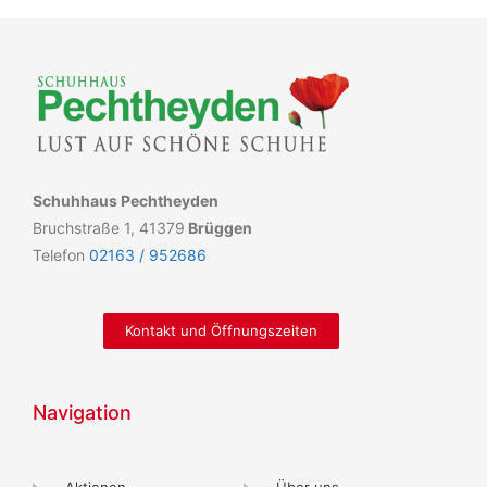
Schuhhaus Pechtheyden
Bruchstraße 1, 41379
Brüggen
Telefon
02163 / 952686
Kontakt und Öffnungszeiten
Navigation
Aktionen
Über uns