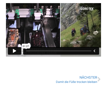
NÄCHSTER
Damit die Füße trocken bleiben