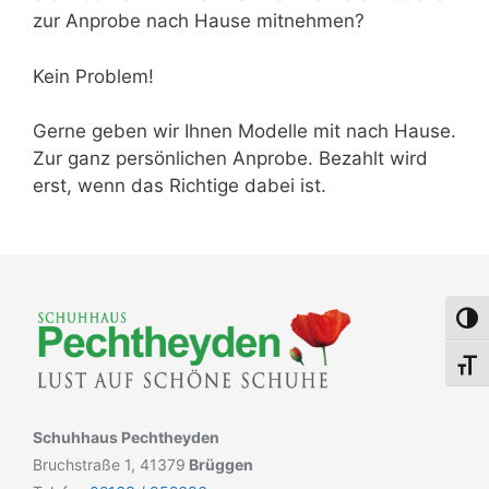
zur Anprobe nach Hause mitnehmen?
Kein Problem!
Gerne geben wir Ihnen Modelle mit nach Hause.
Zur ganz persönlichen Anprobe. Bezahlt wird
erst, wenn das Richtige dabei ist.
Umsch
Schri
Schuhhaus Pechtheyden
Bruchstraße 1, 41379
Brüggen